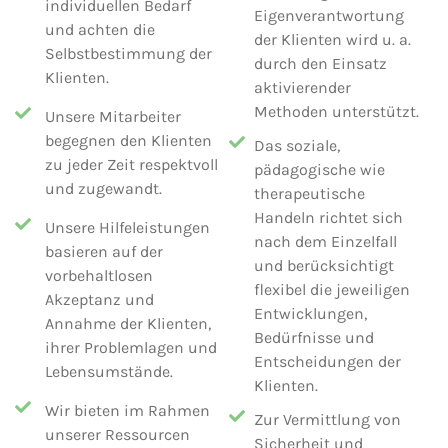
individuellen Bedarf
Eigenverantwortung
und achten die
der Klienten wird u. a.
Selbstbestimmung der
durch den Einsatz
Klienten.
aktivierender
Methoden unterstützt.
Unsere Mitarbeiter
begegnen den Klienten
Das soziale,
zu jeder Zeit respektvoll
pädagogische wie
und zugewandt.
therapeutische
Handeln richtet sich
Unsere Hilfeleistungen
nach dem Einzelfall
basieren auf der
und berücksichtigt
vorbehaltlosen
flexibel die jeweiligen
Akzeptanz und
Entwicklungen,
Annahme der Klienten,
Bedürfnisse und
ihrer Problemlagen und
Entscheidungen der
Lebensumstände.
Klienten.
Wir bieten im Rahmen
Zur Vermittlung von
unserer Ressourcen
Sicherheit und