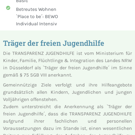
Basic
Betreutes Wohnen
`Place to be´: BEWO
Individual Intensiv
Träger der freien Jugendhilfe
Die TRANSPARENZ JUGENDHILFE ist vom Ministerium für
Kinder, Familie, Flüchtlinge & Integration des Landes NRW
in Düsseldorf als `Träger der freien Jugendhilfe´ im Sinne
gemäß § 75 SGB VIII anerkannt.
Gemeinnützige Ziele verfolgt und ihre Hilfeangebote
grundsätzlich allen Kindern, Jugendlichen und jungen
Volljährigen offenstehen.
Zudem unterstreicht die Anerkennung als `Träger der
freien Jugendhilfe´, dass die TRANSPARENZ JUGENDHILFE
aufgrund ihrer fachlichen und personellen
Voraussetzungen dazu im Stande ist, einen wesentlichen