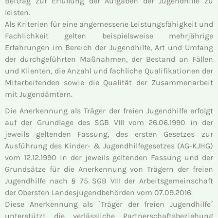
Beitrag zur Erfüllung der Aufgaben der Jugendhilfe zu
leisten.
Als Kriterien für eine angemessene Leistungsfähigkeit und
Fachlichkeit gelten beispielsweise mehrjährige
Erfahrungen im Bereich der Jugendhilfe, Art und Umfang
der durchgeführten Maßnahmen, der Bestand an Fällen
und Klienten, die Anzahl und fachliche Qualifikationen der
Mitarbeitenden sowie die Qualität der Zusammenarbeit
mit Jugendämtern.
Die Anerkennung als Träger der freien Jugendhilfe erfolgt
auf der Grundlage des SGB VIII vom 26.06.1990 in der
jeweils geltenden Fassung, des ersten Gesetzes zur
Ausführung des Kinder- & Jugendhilfegesetzes (AG-KJHG)
vom 12.12.1990 in der jeweils geltenden Fassung und der
Grundsätze für die Anerkennung von Trägern der freien
Jugendhilfe nach § 75 SGB VIII der Arbeitsgemeinschaft
der Obersten Landesjugendbehörden vom 07.09.2016.
Diese Anerkennung als `Träger der freien Jugendhilfe´
unterstützt die verlässliche Partnerschaftsbeziehung