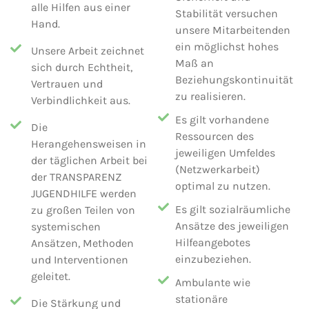
alle Hilfen aus einer
Stabilität versuchen
Hand.
unsere Mitarbeitenden
ein möglichst hohes
Unsere Arbeit zeichnet
Maß an
sich durch Echtheit,
Beziehungskontinuität
Vertrauen und
zu realisieren.
Verbindlichkeit aus.
Es gilt vorhandene
Die
Ressourcen des
Herangehensweisen in
jeweiligen Umfeldes
der täglichen Arbeit bei
(Netzwerkarbeit)
der TRANSPARENZ
optimal zu nutzen.
JUGENDHILFE werden
Es gilt sozialräumliche
zu großen Teilen von
Ansätze des jeweiligen
systemischen
Hilfeangebotes
Ansätzen, Methoden
einzubeziehen.
und Interventionen
geleitet.
Ambulante wie
stationäre
Die Stärkung und