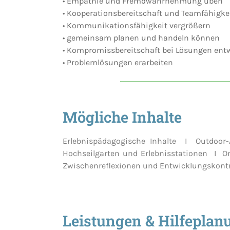
• Empathie und Fremdwahrnehmung üben
• Kooperationsbereitschaft und Teamfähigke
• Kommunikationsfähigkeit vergrößern
• gemeinsam planen und handeln können
• Kompromissbereitschaft bei Lösungen ent
• Problemlösungen erarbeiten
Mögliche Inhalte
Erlebnispädagogische Inhalte I Outdoo
Hochseilgarten und Erlebnisstationen I O
Zwischenreflexionen und Entwicklungskontr
Leistungen & Hilfeplan