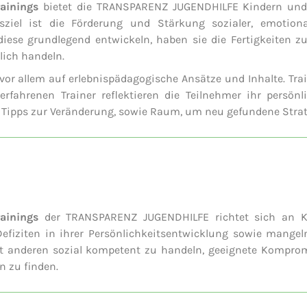
ainings
bietet die TRANSPARENZ JUGENDHILFE Kindern und 
ngsziel ist die Förderung und Stärkung sozialer, emot
ese grundlegend entwickeln, haben sie die Fertigkeiten zu
lich handeln.
vor allem auf erlebnispädagogische Ansätze und Inhalte. Tr
erfahrenen Trainer reflektieren die Teilnehmer ihr persön
Tipps zur Veränderung, sowie Raum, um neu gefundene Strat
ainings
der TRANSPARENZ JUGENDHILFE richtet sich an Kin
Defiziten in ihrer Persönlichkeitsentwicklung sowie mang
 mit anderen sozial kompetent zu handeln, geeignete Komp
 zu finden.