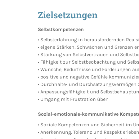
Zielsetzungen
Selbstkompetenzen
• Selbsterfahrung in herausfordernden Reals
• eigene Stärken, Schwächen und Grenzen e
• Stärkung von Selbstvertrauen und Selbstb
• Fähigkeit zur Selbstbeobachtung und Selbs
• Wünsche, Bedürfnisse und Forderungen ä
• positive und negative Gefühle kommunizi
• Durchhalte- und Durchsetzungsvermögen 
• Anpassungsfähigkeit und Selbstbehauptun
• Umgang mit Frustration üben
Sozial-emotionale-kommunikative Kompet
• Soziale Kompetenzen und Sicherheit im U
• Anerkennung, Toleranz und Respekt erlebe