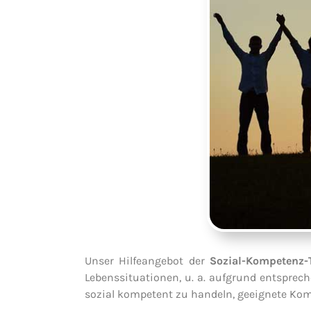
Unser Hilfeangebot der
Sozial-Kompetenz-
Lebenssituationen, u. a. aufgrund entsprec
sozial kompetent zu handeln, geeignete K