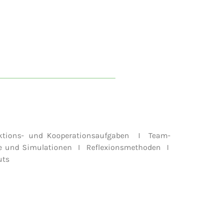
aktions- und Kooperationsaufgaben I Team-
ele und Simulationen I Reflexionsmethoden I
uts