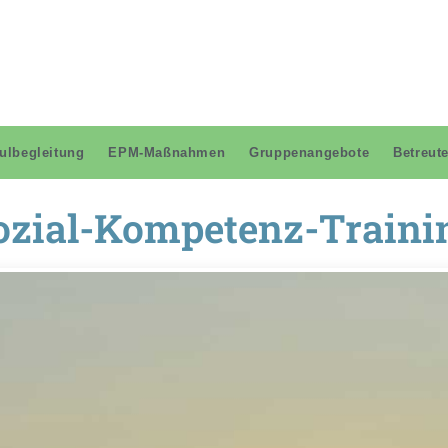
ulbegleitung
EPM-Maßnahmen
Gruppenangebote
Betreut
ozial-Kompetenz-Traini