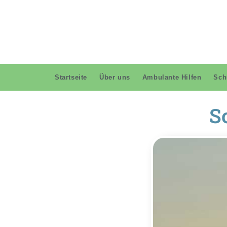
Startseite
Über uns
Ambulante Hilfen
Sch
S