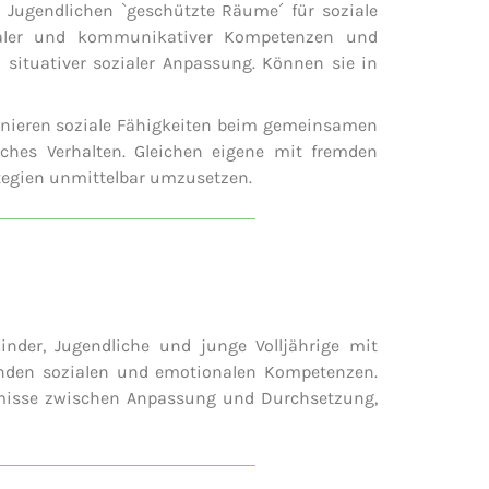
Jugendlichen `geschützte Räume´ für soziale
ionaler und kommunikativer Kompetenzen und
 situativer sozialer Anpassung. Können sie in
ainieren soziale Fähigkeiten beim gemeinsamen
liches Verhalten. Gleichen eigene mit fremden
egien unmittelbar umzusetzen.
der, Jugendliche und junge Volljährige mit
elnden sozialen und emotionalen Kompetenzen.
romisse zwischen Anpassung und Durchsetzung,