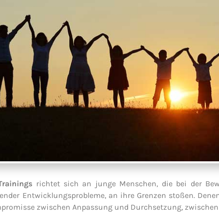
Trainings
richtet sich an junge Menschen, die bei der Bew
hender Entwicklungsprobleme, an ihre Grenzen stoßen. Denen 
ompromisse zwischen Anpassung und Durchsetzung, zwischen 