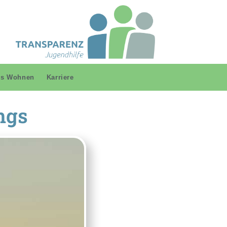
es Wohnen
Karriere
ngs