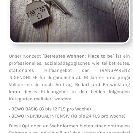
Unser Konzept `
Betreutes Wohnen:
Place to be
´
ist ein
professionelles, sozialpädagogisches wie teilbetreutes,
stationäres Hilfeangebot der TRANSPARENZ
JUGENDHILFE für Jugendliche ab 16 Jahren und junge
Volljährige. Je nach Auftrag, Bedarf und Entwicklung
kann dieses Hilfeangebot in den beiden folgenden
Kategorien realisiert werden:
• BEWO BASIC (8 bis 12 FLS pro Woche)
• BEWO INDIVIDUAL INTENSIV (18 bis 24 FLS pro Woche)
Diese Optionen an Wohnformen bieten einen optimalen
Rahmen, um individuell auf den Unterstützungsbedarf