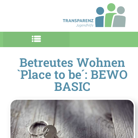
Betreutes Wohnen
`Place to be´: BEWO
BASIC