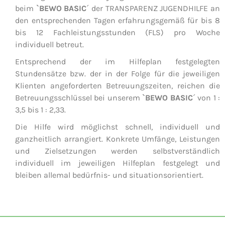
beim
`BEWO BASIC
´ der TRANSPARENZ JUGENDHILFE an
den entsprechenden Tagen erfahrungsgemäß für bis 8
bis 12 Fachleistungsstunden (FLS) pro Woche
individuell betreut.
Entsprechend der im Hilfeplan festgelegten
Stundensätze bzw. der in der Folge für die jeweiligen
Klienten angeforderten Betreuungszeiten, reichen die
Betreuungsschlüssel bei unserem
`BEWO BASIC
´ von 1 :
3,5 bis 1 : 2,33.
Die Hilfe wird möglichst schnell, individuell und
ganzheitlich arrangiert. Konkrete Umfänge, Leistungen
und Zielsetzungen werden selbstverständlich
individuell im jeweiligen Hilfeplan festgelegt und
bleiben allemal bedürfnis- und situationsorientiert.